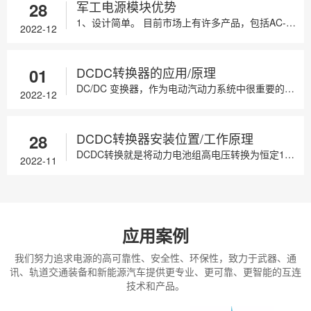
军工电源模块优势
28
1、设计简单。 目前市场上有许多产品，包括AC-DC、DC-DC、高压等模块，只要选择合适的电源模块，配置少量的分立元件即可使用。高度集成...
2022-12
DCDC转换器的应用/原理
01
DC/DC 变换器，作为电动汽动力系统中很重要的一部分，它的一类重要功用是为动力转向系统，空调以及其他辅助设备提供所需的电力。另一类，是出现...
2022-12
DCDC转换器安装位置/工作原理
28
DCDC转换就是将动力电池组高电压转换为恒定12V或者14V、24V低电压，既能给全车电器供电，又能给辅助蓄电池充电的设备。DCDC转换器在...
2022-11
应用案例
我们努力追求电源的高可靠性、安全性、环保性，致力于武器、通
讯、轨道交通装备和新能源汽车提供更专业、更可靠、更智能的互连
技术和产品。