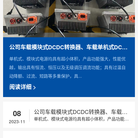
公司车载模块式DCDC转换器、车载单机式DCDC转换器批产供货，性价比高，欢迎新老客户垂询！
单机式、模块式电源均具有超小体积，产品功能强大，性能优
越，输出具有恒流、恒压以及无级调压调流功能；具有过温自
动降额、过流、短路等多重保护，具...
阅读详细 >
公司车载模块式DCDC转换器、车载单机式DCDC转换器批产供货，性价比高，欢迎新老客户垂询！
08
单机式、模块式电源均具有超小体积，产品功能强大，性能优越，输出具有恒流、恒压以及无级调压调流功能；具有过温自动降额、过流、短路等多重保护，具...
2023-11