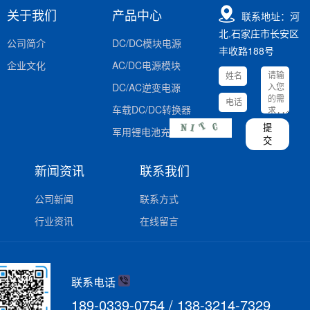
关于我们
产品中心
联系地址：河
北.石家庄市长安区
公司简介
DC/DC模块电源
丰收路188号
企业文化
AC/DC电源模块
DC/AC逆变电源
车载DC/DC转换器
提
军用锂电池充电器
交
新闻资讯
联系我们
公司新闻
联系方式
行业资讯
在线留言
联系电话
189-0339-0754 / 138-3214-7329