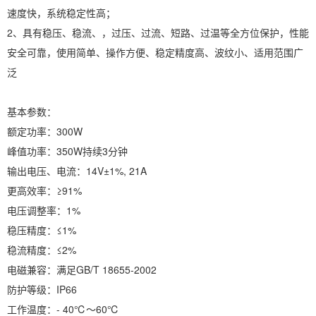
速度快，系统稳定性高；
2、具有稳压、稳流、，过压、过流、短路、过温等全方位保护，性能
安全可靠，使用简单、操作方便、稳定精度高、波纹小、适用范围广
泛
基本参数：
额定功率：300W
峰值功率：350W持续3分钟
输出电压、电流：14V±1%, 21A
更高效率：≥91%
电压调整率：1%
稳压精度：≤1%
稳流精度：≤2%
电磁兼容：满足GB/T 18655-2002
防护等级：IP66
工作温度：- 40℃～60℃