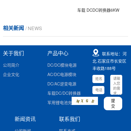
车载 DCDC转换器6KW
相关新闻
/ NEWS
关于我们
产品中心
联系地址：河
北.石家庄市长安区
公司简介
DC/DC模块电源
丰收路188号
企业文化
AC/DC电源模块
DC/AC逆变电源
车载DC/DC转换器
提
军用锂电池充电器
交
新闻资讯
联系我们
公司新闻
联系方式