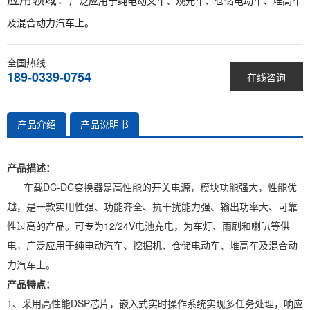
应用领域：
广泛应用于纯电动叉车、观光车、仓储电动车、堆高车
及混合动力汽车上。
全国热线
189-0339-0754
在线咨询
产品介绍
产品说明书
产品描述：
车载DC-DC变换器是高性能的开关电源，模块功能强大，性能优
越，是一款实用性强、功能齐全、抗干扰能力强、输出功率大、可靠
性过高的产品。可专为12/24V电池充电，为车灯、雨刷和喇叭等供
电，广泛应用于纯电动汽车、挖掘机、仓储电动车、堆高车及混合动
力汽车上。
产品特点：
1、采用高性能DSP芯片，嵌入式实时操作系统实现多任务处理，响应