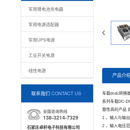
军用锂电池充电器
军用电源适配器
军用UPS电源
工业开关电源
线性电源
产品介
联系我们
CONTACT US
车载dcdc转换
系列车载DC-
靠性高的产品 
全国咨询热线
138-3214-7329
1 、输入与输
2 、输入电压
石家庄卓轩电子科技有限公司