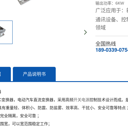
输出功率：6KW
广泛应用于：
通讯设备、
控
领域
全国热线
189-0339-075
绍
产品说明书
器
DC变换器，电动汽车直流变换器，采用高频
开关电源
控制技术设计而成。
具有重量轻、体积小、防震、防盐雾、效率高、干扰小、安全可靠等特点 
出完全隔离，安全可靠 ；
范围宽，可以宽范围稳定工作；