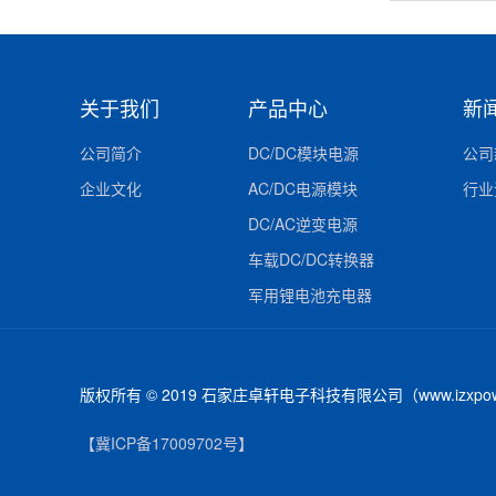
关于我们
产品中心
新
公司简介
DC/DC模块电源
公司
企业文化
AC/DC电源模块
行业
DC/AC逆变电源
车载DC/DC转换器
军用锂电池充电器
版权所有 © 2019 石家庄卓轩电子科技有限公司（www.izxpow
【冀ICP备17009702号】