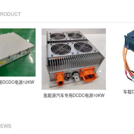
 PRODUCT
DCDC电源12KW
车载D
氢能源汽车专用DCDC电源10KW
NEWS