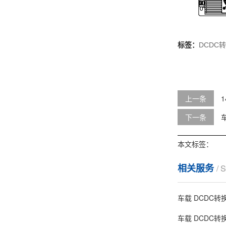
标签：
DCDC
上一条
1
下一条
本文标签：
相关服务
/ 
车载 DCDC转
车载 DCDC转