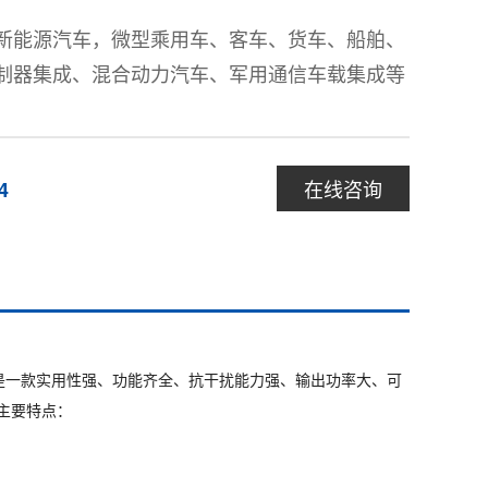
新能源汽车，微型乘用车、客车、货车、船舶、
制器集成、混合动力汽车、军用通信车载集成等
在线咨询
4
是一款实用性强、功能齐全、抗干扰能力强、输出功率大、可
主要特点：