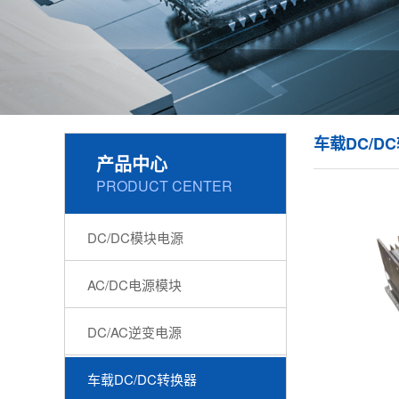
车载DC/D
产品中心
PRODUCT CENTER
DC/DC模块电源
AC/DC电源模块
DC/AC逆变电源
车载DC/DC转换器