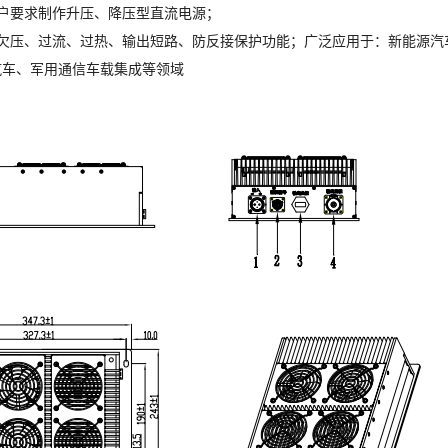
客户要求制作升压、降压型直流电源；
、欠压、过流、过热、输出短路、防反接保护功能；广泛应用于：新能源汽
汽车、军用通信车载集成等领域