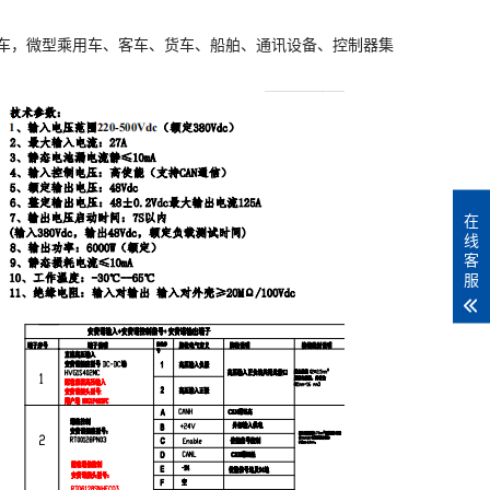
车，微型乘用车、客车、货车、船舶、通讯设备、控制器集
在
线
客
服