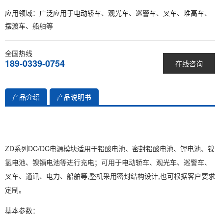
应用领域：广泛应用于
电动轿车、观光车、巡警车、叉车、堆高车、
摆渡车、船舶等
全国热线
189-0339-0754
在线咨询
产品介绍
产品说明书
ZD系列DC/DC电源模块适用于铅酸电池、密封铅酸电池、锂电池、镍
氢电池、镍镉电池等进行充电；可用于电动轿车、观光车、巡警车、
叉车、通讯、电力、船舶等,整机采用密封结构设计,也可根据客户要求
定制。
基本参数：