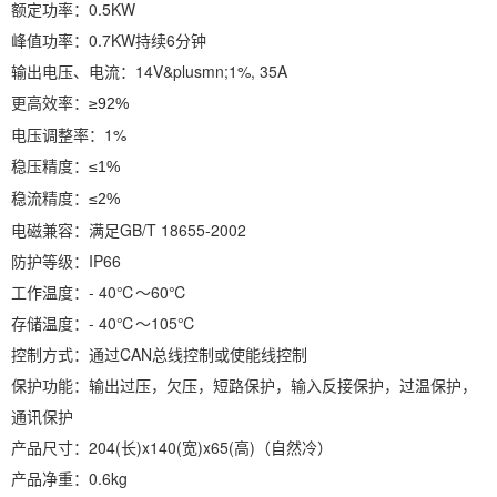
额定功率：0.5KW
峰值功率：0.7KW持续6分钟
输出电压、电流：14V&plusmn;1%, 35A
更高效率：
≥92%
电压调整率：1%
稳压精度：
≤1%
稳流精度：
≤2%
电磁兼容：满足GB/T 18655-2002
防护等级：IP66
工作温度：- 40℃～60℃
存储温度：- 40℃～105℃
控制方式：通过CAN总线控制或使能线控制
保护功能：输出过压，欠压，短路保护，输入反接保护，过温保护，
通讯保护
产品尺寸：204(长)x140(宽)x65(高)（自然冷）
产品净重：0.6kg