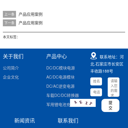
产品应用案例
上一条
产品应用案例
下一条
本文标签：
关于我们
产品中心
联系地址：河
北.石家庄市长安区
公司简介
DC/DC模块电源
丰收路188号
企业文化
AC/DC电源模块
DC/AC逆变电源
车载DC/DC转换器
提
军用锂电池充电器
交
新闻资讯
联系我们