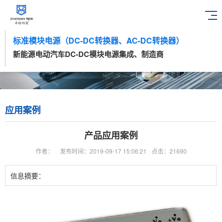
标准模块电源（DC-DC转换器、AC-DC转换器）
新能源电动汽车DC-DC模块电源集成、制造商
应用案例
产品应用案例
作者：
发布时间：2019-09-17 15:06:21
点击：21690
信息摘要：