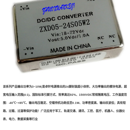
该
系列产品输出功率为3~10W,是卓轩电源推出的24脚封装超小体积、大功率输出的
模块电源
，超
宽电压输入范围(4:1)、国际标准引脚
方式、
效率高达92%、1500VDC常规隔离电压、工作温度范
围：-40℃~+85℃、输出电压稳定、空载待机功耗低至0.1W、功率密度高、输出纹波低；具有短
路、过载、过温等保护功能！
广泛应用于军工、轨道交通、通讯、工控、医疗、机器人、仪器仪
表、电力、数据采集等行业