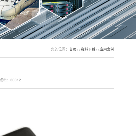
您的位置：
首页
>>
资料下载
>>
应用案例
点击：30312