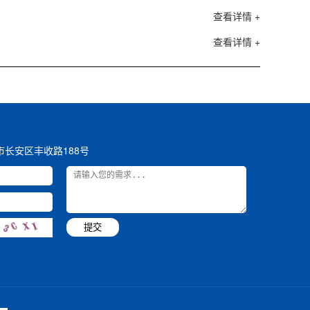
查看详情 +
查看详情 +
市长安区丰收路188号
提交