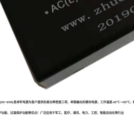
30~60W,是卓轩电源为客户提供的高功率密度三项、单路输出的
模块电源
，工作温度-40℃~+85
护功能、过温保护功能等优点！
广泛应用于军工、医疗、通讯、电力、工控、智能自动化等行业