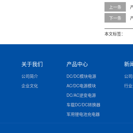
上一条
下一条
本文标签：
关于我们
产品中心
新
公司简介
DC/DC模块电源
公司
企业文化
AC/DC电源模块
行业
DC/AC逆变电源
车载DC/DC转换器
军用锂电池充电器