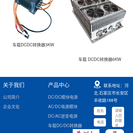
车载DCDC转换器3KW
车载 DCDC转换器6KW
关于我们
产品中心
联系地址：河
北.石家庄市长安区
公司简介
DC/DC模块电源
丰收路188号
企业文化
AC/DC电源模块
DC/AC逆变电源
车载DC/DC转换器