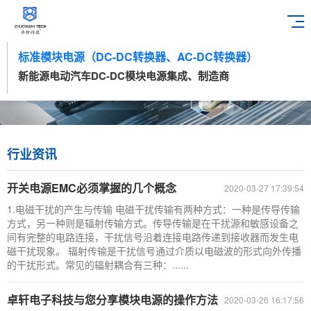
标准模块电源（DC-DC转换器、AC-DC转换器）
新能源电动汽车DC-DC模块电源集成、制造商
行业资讯
开关电源EMC必须掌握的几个概念
2020-03-27 17:39:54
1.电磁干扰的产生与传输 电磁干扰传输有两种方式：一种是传导传输
方式，另一种则是辐射传输方式。传导传输是在干扰源和敏感设备之
间有完整的电路连接，干扰信号沿着连接电路传递到接收器而发生电
磁干扰现象。 辐射传输是干扰信号通过介质以电磁波的形式向外传播
的干扰形式。常见的辐射耦合有三种：......
卓轩电子科技与您分享模块电源的操作方法
2020-03-26 16:17:56