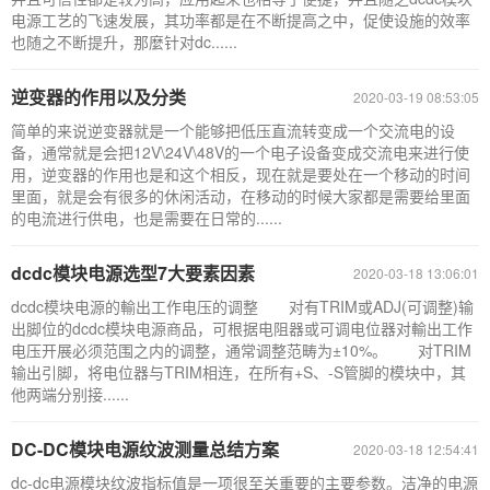
电源工艺的飞速发展，其功率都是在不断提高之中，促使设施的效率
也随之不断提升，那麼针对dc......
逆变器的作用以及分类
2020-03-19 08:53:05
简单的来说逆变器就是一个能够把低压直流转变成一个交流电的设
备，通常就是会把12V\24V\48V的一个电子设备变成交流电来进行使
用，逆变器的作用也是和这个相反，现在就是要处在一个移动的时间
里面，就是会有很多的休闲活动，在移动的时候大家都是需要给里面
的电流进行供电，也是需要在日常的......
dcdc模块电源选型7大要素因素
2020-03-18 13:06:01
dcdc模块电源的輸出工作电压的调整 对有TRIM或ADJ(可调整)输
出脚位的dcdc模块电源商品，可根据电阻器或可调电位器对輸出工作
电压开展必须范围之内的调整，通常调整范畴为±10%。 对TRIM
输出引脚，将电位器与TRIM相连，在所有+S、-S管脚的模块中，其
他两端分别接......
DC-DC模块电源纹波测量总结方案
2020-03-18 12:54:41
dc-dc电源模块纹波指标值是一项很至关重要的主要参数。洁净的电源