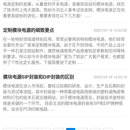
电源定制的发展，从曩昔的开关电源，发展到目前的模块电源，经历
了技术的上伟大提高。而如今河北人事考试信息网，模块电源正在向
着更高级别的进化，重要表现在以下几方面！......
定制模块电源的细致要点
2020-04-19 14:23:50
在一些特别领域或特别应用，常常必要用到特别模块电源，他们经常
会委托专业厂家来定制模块电源。由于在不同领域、不同产品上设计
不一样石家庄网站制作，偶然候通用类产品很难知足参数和空间等特
别要求。所以如今许多模块电源厂家为了知足广大客户需求，也都提
供了个性化定礼服务。下面简要说下定制......
模块电源SIP封装和DIP封装的区别
2020-04-19 14:22:16
模块电源在进入市场前，要经过前期的研发、设计、生产及后期的封
装与测试等流程。其中封装是一种将集成电路用绝缘的塑料或陶瓷等
材料打包的技术石家庄做网站，对于模块电源而言，封装技术是特别
很是关键的一个环节。 目前主流的模块电源封装有SIP和DIP俩种情
势，适合在PCB印刷电路......