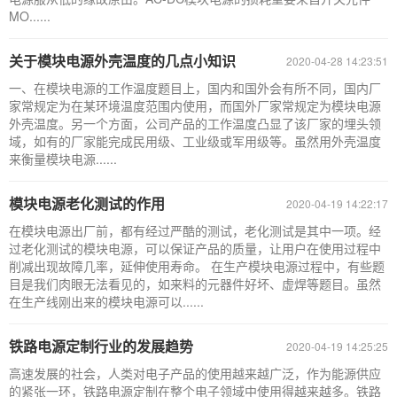
MO......
关于模块电源外壳温度的几点小知识
2020-04-28 14:23:51
一、在模块电源的工作温度题目上，国内和国外会有所不同，国内厂
家常规定为在某环境温度范围内使用，而国外厂家常规定为模块电源
外壳温度。另一个方面，公司产品的工作温度凸显了该厂家的埋头领
域，如有的厂家能完成民用级、工业级或军用级等。虽然用外壳温度
来衡量模块电源......
模块电源老化测试的作用
2020-04-19 14:22:17
在模块电源出厂前，都有经过严酷的测试，老化测试是其中一项。经
过老化测试的模块电源，可以保证产品的质量，让用户在使用过程中
削减出现故障几率，延伸使用寿命。 在生产模块电源过程中，有些题
目是我们肉眼无法看见的，如来料的元器件好坏、虚焊等题目。虽然
在生产线刚出来的模块电源可以......
铁路电源定制行业的发展趋势
2020-04-19 14:25:25
高速发展的社会，人类对电子产品的使用越来越广泛，作为能源供应
的紧张一环，铁路电源定制在整个电子领域中使用得越来越多。铁路