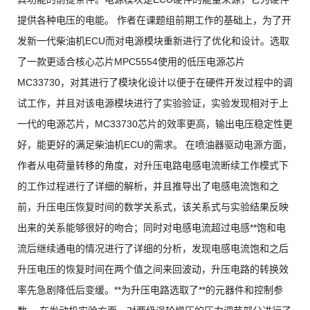
提供各种电压的电能。 作者在课题组前期工作的基础上，为了开
发新一代柴油机ECU而对电源模块重新进行了优化和设计。选取
了一款更适合核心芯片MPC5554使用的低压电源芯片
MC33730，对其进行了模块化设计以便于在硬件开发过程中的调
试工作，并且对该电源模块进行了实验验证，实验发现相对于上
一代的电源芯片，MC33730芯片的效率更高，输出电压稳定性更
好，能更好的满足柴油机ECU的需求。 在喷油器驱动电源方面，
作者从电荷量转移的角度，对升压电路电感电流断续工作模式下
的工作过程进行了详细的解析，并且推导出了电感电流饱和之
前，升压电压恢复时间的数学关系式，该关系式与实验结果反映
出来的关系能够很好的吻合；同时对电感电流超过电感**饱和电
流后继续通电的情况进行了详细的分析，发现电感电流饱和之后
升压电压的恢复时间在两个值之间来回波动，升压电路的转换效
率先急剧降低后变缓。**为升压电路选取了**的元器件和控制参