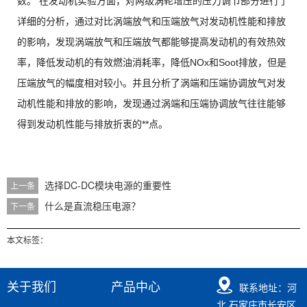
数。 在发动机实验方面，对两级涡轮增压的压力调节部分进行了
详细的分析，通过对比涡端放气和压端放气对发动机性能和排放
的影响，发现涡端放气和压端放气都能够提高发动机的有效热效
率，降低发动机的有效燃油消耗率，降低NOx和Soot排放，但是
压端放气的幅度相对较小。并且分析了涡端和压端协调放气对发
动机性能和排放的影响，发现通过涡端和压端协调放气往往能够
得到发动机性能与排放折衷的**点。
选择DC-DC模块电源的重要性
上一条
什么是直流稳压电源？
下一条
本文标签：
关于我们
产品中心
联系地址：河
北.石家庄市长安区