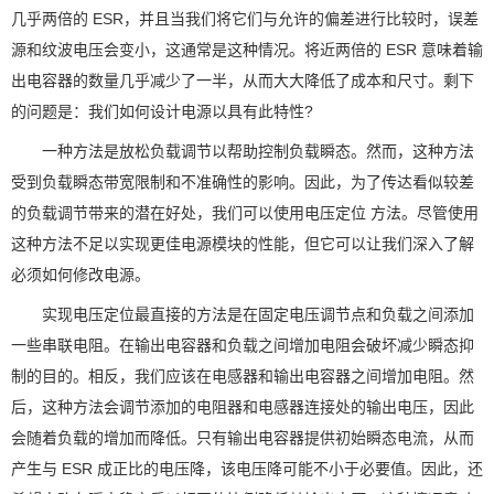
几乎两倍的 ESR，并且当我们将它们与允许的偏差进行比较时，误差
源和纹波电压会变小，这通常是这种情况。将近两倍的 ESR 意味着输
出电容器的数量几乎减少了一半，从而大大降低了成本和尺寸。剩下
的问题是：我们如何设计电源以具有此特性?
一种方法是放松负载调节以帮助控制负载瞬态。然而，这种方法
受到负载瞬态带宽限制和不准确性的影响。因此，为了传达看似较差
的负载调节带来的潜在好处，我们可以使用电压定位 方法。尽管使用
这种方法不足以实现更佳
电源模块
的性能，但它可以让我们深入了解
必须如何修改电源。
实现电压定位最直接的方法是在固定电压调节点和负载之间添加
一些串联电阻。在输出电容器和负载之间增加电阻会破坏减少瞬态抑
制的目的。相反，我们应该在电感器和输出电容器之间增加电阻。然
后，这种方法会调节添加的电阻器和电感器连接处的输出电压，因此
会随着负载的增加而降低。只有输出电容器提供初始瞬态电流，从而
产生与 ESR 成正比的电压降，该电压降可能不小于必要值。因此，还