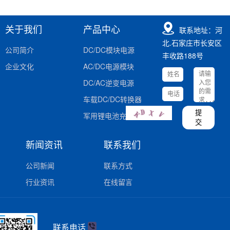
关于我们
产品中心
联系地址：河
北.石家庄市长安区
公司简介
DC/DC模块电源
丰收路188号
企业文化
AC/DC电源模块
DC/AC逆变电源
车载DC/DC转换器
提
军用锂电池充电器
交
新闻资讯
联系我们
公司新闻
联系方式
行业资讯
在线留言
联系电话