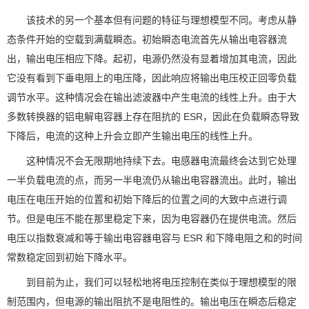
该技术的另一个基本但有问题的特征与理想模型不同。考虑从静
态条件开始的空载到满载瞬态。初始瞬态电流首先从输出电容器流
出，输出电压相应下降。起初，电源仍然没有显着增加其电流，因此
它没有看到下垂电阻上的电压降，因此响应将输出电压校正回零负载
调节水平。这种情况会在输出滤波器中产生电流的线性上升。由于大
多数转换器的铝电解电容器上存在阻抗的 ESR，因此在负载瞬态导致
下降后，电流的这种上升会立即产生输出电压的线性上升。
这种情况不会无限期地持续下去。电感器电流最终会达到它处理
一半负载电流的点，而另一半电流仍从输出电容器流出。此时，输出
电压在电压开始的位置和初始下降后的位置之间的大致中点进行调
节。但是电压不能在那里稳定下来，因为电容器仍在提供电流。然后
电压以指数衰减和等于输出电容器电容与 ESR 和下降电阻之和的时间
常数稳定回到初始下降水平。
到目前为止，我们可以轻松地将电压控制在类似于理想模型的限
制范围内，但电源的输出阻抗不是电阻性的。输出电压在瞬态后稳定