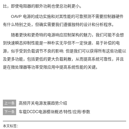
比，即使电阻器的额外功耗也使总功耗更小。
OAVP 电源的成功实施和对其性能的可靠预测不需要控制器硬件
有什么特别之处，但确实需要我们遵循独特的设计和分析程序。
随着更快和更奇特的电源响应控制架构的魅力，我们可能不会想
到快速瞬态抑制性能是一种朴实无华但不一定快速、易于补偿的电
源，似乎受到负载调节不良的影响. 但是我们可以获得所有这些功能以
及更多功能，包括更低的更大负载耗散，从而提高系统可靠性，并且
是在微处理器等功率受限应用中提高系统性能的关键。
高频开关电源发展趋势介绍
上一条
车载DCDC电源模块概述/特性/应用/参数
下一条
本文标签：