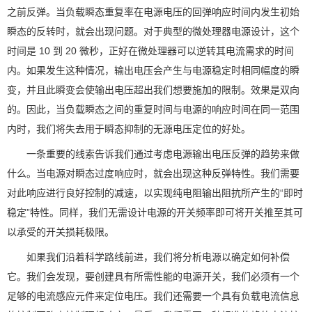
之前反弹。当负载瞬态重复率在电源电压的回弹响应时间内发生初始
瞬态的反转时，就会出现问题。对于典型的微处理器电源设计，这个
时间是 10 到 20 微秒，正好在微处理器可以逆转其电流需求的时间
内。如果发生这种情况，输出电压会产生与电源稳定时相同幅度的瞬
变，并且此瞬变会使输出电压超出我们想要施加的限制。效果是双向
的。因此，当负载瞬态之间的重复时间与电源的响应时间在同一范围
内时，我们将失去用于瞬态抑制的无源电压定位的好处。
一条重要的线索告诉我们通过考虑电源输出电压反弹的趋势来做
什么。当电源对瞬态过度响应时，就会出现这种反弹特性。我们需要
对此响应进行良好控制的减速，以实现纯电阻输出阻抗所产生的“即时
稳定”特性。同样，我们无需设计电源的开关频率即可将开关推至其可
以承受的开关损耗极限。
如果我们沿着科学路线前进，我们将分析电源以确定如何补偿
它。我们会发现，要创建具有所需性能的电源开关，我们必须有一个
足够的电流感应元件来定位电压。我们还需要一个具有负载电流信息