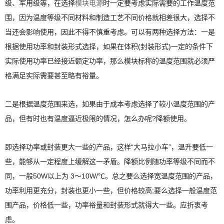
级、军用级等，在选择
模块电源
时一定要考虑实际需要的工作温度范
围，因为温度等级不同材料和制造工艺不同价格就相差很大，选择不
当还会影响使用，因此不得不慎重考虑。可以有两种选择方法：一是
根据使用功率和封装形式选择，如果在体积(封装形式)一定的条件下
实际使用功率已经接近额定功率，那么模块标称的温度范围就必须严
格满足实际需要甚至略有裕量。
二是根据温度范围来选，如果由于成本考虑选择了较小温度范围的产
品，但有时也有温度逼近极限的情况，怎么办呢?降额使用。
即选择功率或封装更大一些的产品，这样“大马拉小车”，温升要低一
些，能够从一定程度上缓解这一矛盾。降额比例随功率等级不同而不
同，一般50W以上为 3～10W/℃。总之要么选择宽温度范围的产品，
功率利用更充分，封装也更小一些，但价格较高;要么选择一般温度范
围产品，价格低一些，功率裕量和封装形式就得大一些。应折衷考
虑。