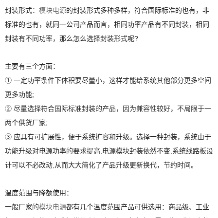
封装形式：
模块电源
的封装形式多种多样，符合国际标准的也有，非
标准的也有，就同一公司产品而言，相同功率产品有不同封装，相同
封装有不同功率，那么怎么选择封装形式呢?
主要有三个方面：
① 一定功率条件下体积要尽量小，这样才能给系统其他部分更多空间
更多功能;
② 尽量选择符合国际标准封装的产品，因为兼容性较好，不局限于一
两个供货厂家;
③ 应具有可扩展性，便于系统扩容和升级。选择一种封装，系统由于
功能升级对电源功率的要求提高,电源模块封装依然不变,系统线路板设
计可以不必改动,从而大大简化了产品升级更新换代，节约时间。
温度范围与降额使用：
一般厂家的
模块电源
都有几个温度范围产品可供选用：商品级、工业